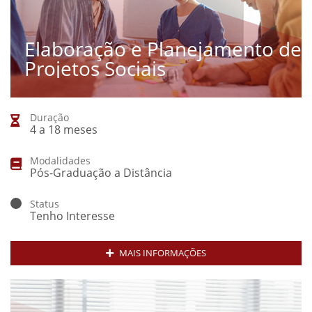
Elaboração e Planejamento de
Projetos Sociais
Duração
4 a 18 meses
Modalidades
Pós-Graduação a Distância
Status
Tenho Interesse
MAIS INFORMAÇÕES