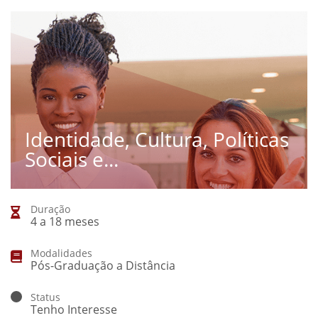
Identidade, Cultura, Políticas
Sociais e...
Duração
4 a 18 meses
Modalidades
Pós-Graduação a Distância
Status
Tenho Interesse