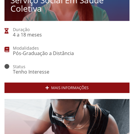
Serviço Social Em Saúde
Coletiva
Duração
4 a 18 meses
Modalidades
Pós-Graduação a Distância
Status
Tenho Interesse
MAIS INFORMAÇÕES