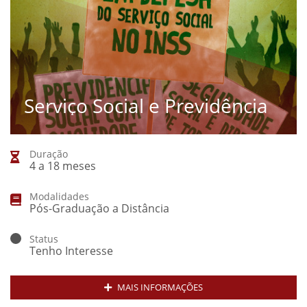
Serviço Social e Previdência
Duração
4 a 18 meses
Modalidades
Pós-Graduação a Distância
Status
Tenho Interesse
MAIS INFORMAÇÕES