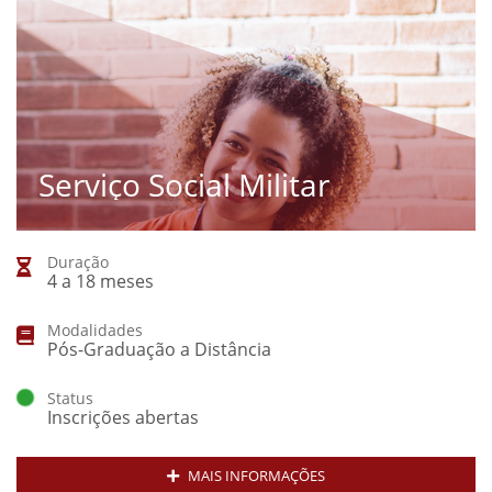
Serviço Social Militar
Duração
4 a 18 meses
Modalidades
Pós-Graduação a Distância
Status
Inscrições abertas
MAIS INFORMAÇÕES