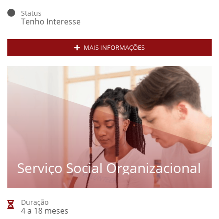
Status
Tenho Interesse
MAIS INFORMAÇÕES
Serviço Social Organizacional
Duração
4 a 18 meses