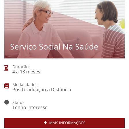
Serviço Social Na Saúde
Duração
4 a 18 meses
Modalidades
Pós-Graduação a Distância
Status
Tenho Interesse
MAIS INFORMAÇÕES