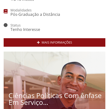
Modalidades
Pós-Graduação a Distância
Status
Tenho Interesse
MAIS INFORMAÇÕES
Ciências Políticas Com ênfase
Em Serviço...