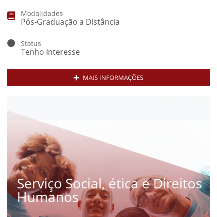
Modalidades
Pós-Graduação a Distância
Status
Tenho Interesse
MAIS INFORMAÇÕES
Serviço Social, ética e Direitos
Humanos