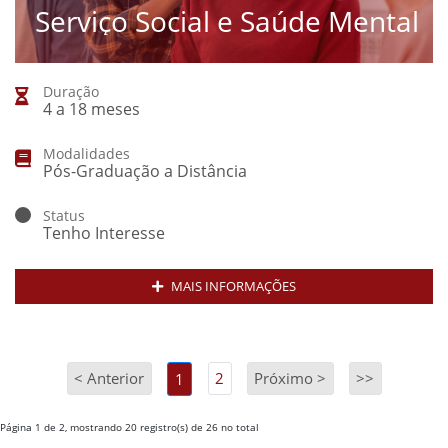
Serviço Social e Saúde Mental
Duração
4 a 18 meses
Modalidades
Pós-Graduação a Distância
Status
Tenho Interesse
MAIS INFORMAÇÕES
< Anterior
2
Próximo >
>>
1
Página 1 de 2, mostrando 20 registro(s) de 26 no total