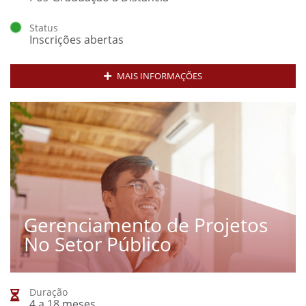
Status
Inscrições abertas
MAIS INFORMAÇÕES
Gerenciamento de Projetos
No Setor Público
Duração
4 a 18 meses