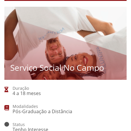
Serviço Social No Campo
Duração
4 a 18 meses
Modalidades
Pós-Graduação a Distância
Status
Tenho Interesse