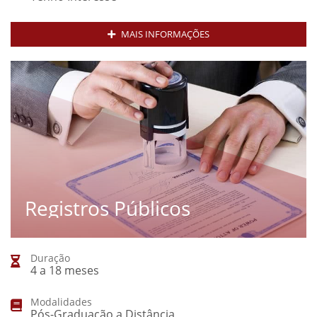
MAIS INFORMAÇÕES
Registros Públicos
Duração
4 a 18 meses
Modalidades
Pós-Graduação a Distância