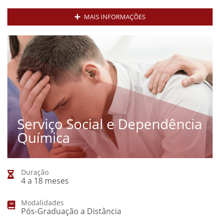
MAIS INFORMAÇÕES
Serviço Social e Dependência
Química
Duração
4 a 18 meses
Modalidades
Pós-Graduação a Distância