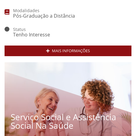
Modalidades
Pós-Graduação a Distância
Status
Tenho Interesse
MAIS INFORMAÇÕES
Serviço Social e Assistência
Social Na Saúde