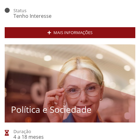
Status
Tenho Interesse
MAIS INFORMAÇÕES
Política e Sociedade
Duração
4 a 18 meses