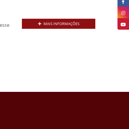
MAIS INFORMAÇÕES
resse