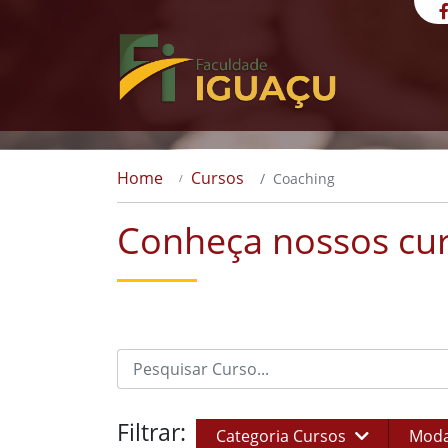
Home
Cursos
Coaching
Conheça nossos cur
Filtrar:
Categoria Cursos
Moda