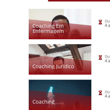
Du
Coaching Em
4 
Enfermagem
Du
4 
Coaching Jurídico
Du
4 
Coaching