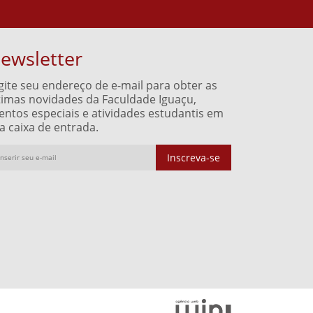
ewsletter
gite seu endereço de e-mail para obter as
timas novidades da Faculdade Iguaçu,
entos especiais e atividades estudantis em
a caixa de entrada.
Inscreva-se