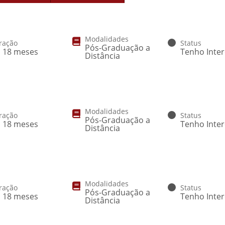
Modalidades
ração
Status
Pós-Graduação a
a 18 meses
Tenho Inte
Distância
Modalidades
ração
Status
Pós-Graduação a
a 18 meses
Tenho Inte
Distância
Modalidades
ração
Status
Pós-Graduação a
a 18 meses
Tenho Inte
Distância