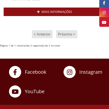
MAIS INFORMAÇÕES
< Anterior
Próximo >
Página 1 de 1, mostrando 2 registro(s) de 2 no total
Facebook
Instagram
YouTube