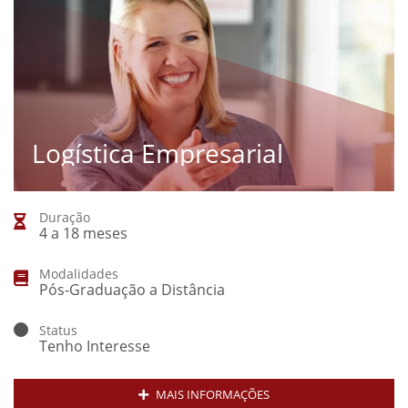
Logística Empresarial
Duração
4 a 18 meses
Modalidades
Pós-Graduação a Distância
Status
Tenho Interesse
MAIS INFORMAÇÕES