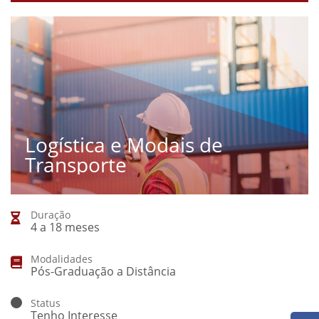
Logística e Modais de
Transporte
Duração
4 a 18 meses
Modalidades
Pós-Graduação a Distância
Status
Tenho Interesse