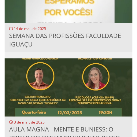
14 de mai. de 2025
SEMANA DAS PROFISSÕES FACULDADE
IGUAÇU
3 de mar. de 2025
AULA MAGNA - MENTE E BUNIESS: O