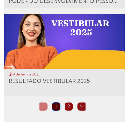
PODER DO DESENVOLVIMENTO PESSOAL
NO CENÁRIO...
4 de fev. de 2025
RESULTADO VESTIBULAR 2025
<
1
2
>