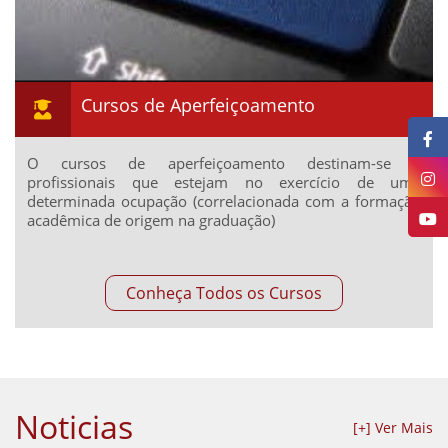
Cursos de Aperfeiçoamento
O cursos de aperfeiçoamento destinam-se a
profissionais que estejam no exercício de uma
determinada ocupação (correlacionada com a formação
acadêmica de origem na graduação)
Conheça Todos os Cursos
Noticias
[+] Ver Mais