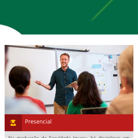
Presencial
Na graduação da Faculdade Iguaçu, há disciplinas em