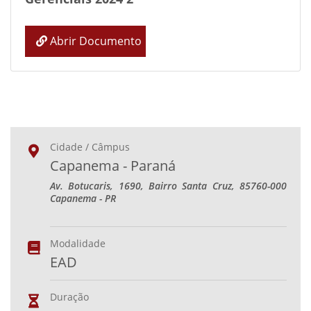
Abrir Documento
Cidade / Câmpus
Capanema - Paraná
Av. Botucaris, 1690, Bairro Santa Cruz, 85760-000
Capanema - PR
Modalidade
EAD
Duração